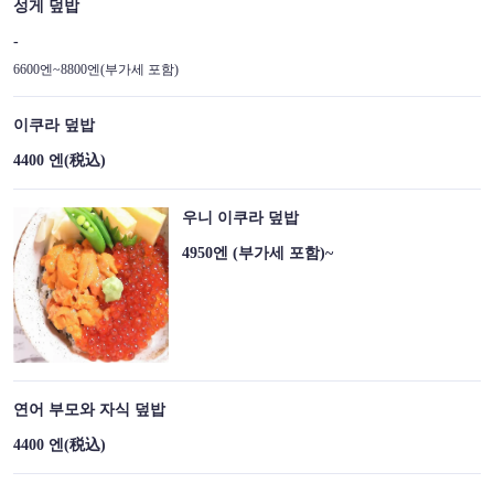
성게 덮밥
-
6600엔~8800엔(부가세 포함)
이쿠라 덮밥
4400 엔
(税込)
우니 이쿠라 덮밥
4950엔 (부가세 포함)~
연어 부모와 자식 덮밥
4400 엔
(税込)