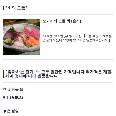
"회의 모듬"
오마카세 모듬 회 (혼자)
-
5500엔~6600엔 (부가세 포함)【오늘 추천의 재료를
엄선해 모듬에.요청이 있으시면 말씀해주십시오.]
"좋아하는 잡기"※ 모두 일관된 가격입니다.※가격은 계절,
세계 정세에 따라 변동합니다.
책상 붉은 몸
648 엔
(税込)
붉은 절임