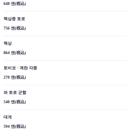
648 엔
(税込)
책상중 토로
756 엔
(税込)
책상
864 엔
(税込)
토비코 · 계란 각종
270 엔
(税込)
파 토로 군함
540 엔
(税込)
대게
594 엔
(税込)