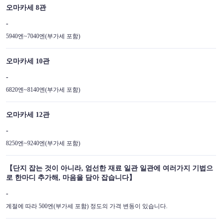
오마카세 8관
-
5940엔~7040엔(부가세 포함)
오마카세 10관
-
6820엔~8140엔(부가세 포함)
오마카세 12관
-
8250엔~9240엔(부가세 포함)
【단지 잡는 것이 아니라, 엄선한 재료 일관 일관에 여러가지 기법으
로 한마디 추가해, 마음을 담아 잡습니다】
-
계절에 따라 500엔(부가세 포함) 정도의 가격 변동이 있습니다.