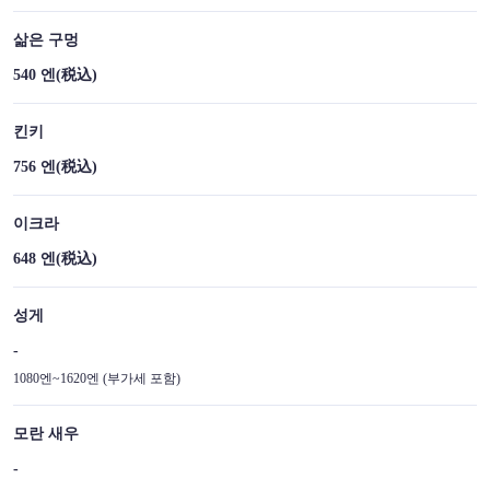
삶은 구멍
540 엔
(税込)
킨키
756 엔
(税込)
이크라
648 엔
(税込)
성게
-
1080엔~1620엔 (부가세 포함)
모란 새우
-